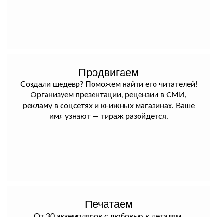
Продвигаем
Создали шедевр? Поможем найти его читателей!
Организуем презентации, рецензии в СМИ,
рекламу в соцсетях и книжных магазинах. Ваше
имя узнают — тираж разойдется.
Печатаем
От 30 экземпляров с любовью к деталям.