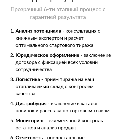
Прозрачный 6-ти этапный процесс с
гарантией результата
Анализ потенциала
- консультация с
книжным экспертом и расчет
оптимального стартового тиража
Юридическое оформление
- заключение
договора с фиксацией всех условий
сотрудничества
Логистика
- прием тиража на наш
отапливаемый склад с контролем
качества
Дистрибуция
- включение в каталог
новинок и рассылка по торговым точкам
Мониторинг
- ежемесячный контроль
остатков и анализ продаж
Отчетность
- предоставление