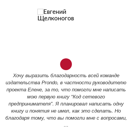
Хочу выразить благодарность всей команде
издательства Prondo, в частности руководителю
Артем Якубенко и Здислав Ковчик
проекта Елене, за то, что помогли мне написать
мою первую книгу “Код сетевого
предпринимателя”. Я планировал написать одну
книгу и понятия не имел, как это сделать. Но
благодаря тому, что вы помогли мне с вопросами,
…
Тимур Тажетдинов
Дмитрий Брилов