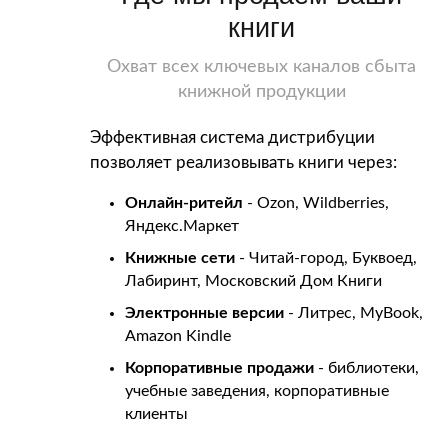
книги
Охват всех ключевых каналов сбыта
книжной продукции
Эффективная система дистрибуции
позволяет реализовывать книги через:
Онлайн-ритейл
- Ozon, Wildberries,
Яндекс.Маркет
Книжные сети
- Читай-город, Буквоед,
Лабиринт, Московский Дом Книги
Электронные версии
- Литрес, MyBook,
Amazon Kindle
Корпоративные продажи
- библиотеки,
учебные заведения, корпоративные
клиенты