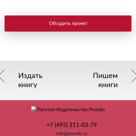
Обсудить проект
Издать
Пишем
книгу
книги
+7 (495) 211-03-79
info@prondo.ru