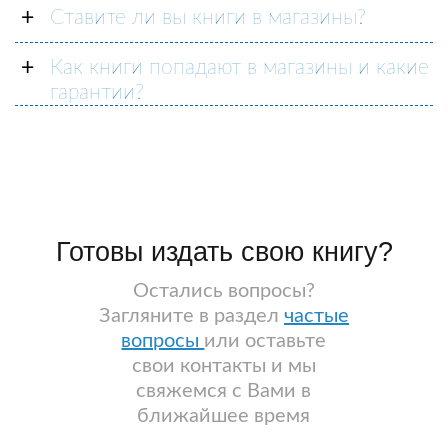
Ставите ли вы книги в магазины?
Как книги попадают в магазины и какие
гарантии?
Готовы издать свою книгу?
Остались вопросы?
Загляните в раздел
частые
вопросы
или оставьте
свои контакты и мы
свяжемся с Вами в
ближайшее время